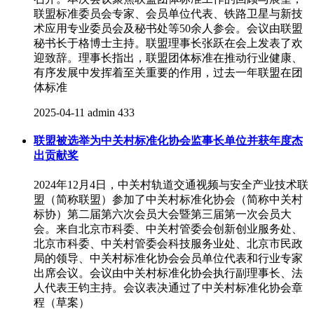
联盟标准委员会专家、会员单位代表、铁路卫星与新技
术应用专业委员会及秘书处等50余人参会。会议由联盟
秘书长于格博士主持。联盟理事长张跃在会上发表了欢
迎致辞。理事长指出，联盟团体标准在推动行业健康、
有序发展中发挥着至关重要的作用，过去一年联盟在团
体标准
2025-04-11
admin
433
联盟被选举为中关村标准化协会监事长单位并获年度杰
出贡献奖
2024年12月4日，中关村轨道交通视频与安全产业技术联
盟（简称联盟）参加了中关村标准化协会（简称中关村
标协）第二届第六次会员大会暨第三届第一次会员大
会。来自北京市科委、中关村管委会创新创业服务处、
北京市科委、中关村管委会科技服务业处、北京市民政
局的领导、中关村标准化协会会员单位代表和行业专家
出席会议。会议由中关村标准化协会执行副理事长、法
人代表王钧主持。会议表决通过了中关村标准化协会章
程（草案）