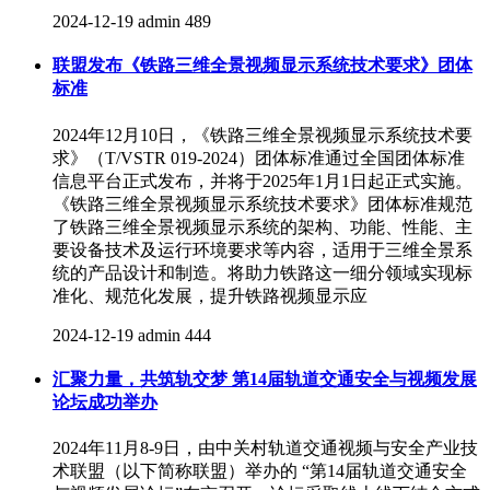
2024-12-19
admin
489
联盟发布《铁路三维全景视频显示系统技术要求》团体
标准
2024年12月10日，《铁路三维全景视频显示系统技术要
求》（T/VSTR 019-2024）团体标准通过全国团体标准
信息平台正式发布，并将于2025年1月1日起正式实施。
《铁路三维全景视频显示系统技术要求》团体标准规范
了铁路三维全景视频显示系统的架构、功能、性能、主
要设备技术及运行环境要求等内容，适用于三维全景系
统的产品设计和制造。将助力铁路这一细分领域实现标
准化、规范化发展，提升铁路视频显示应
2024-12-19
admin
444
汇聚力量，共筑轨交梦 第14届轨道交通安全与视频发展
论坛成功举办
2024年11月8-9日，由中关村轨道交通视频与安全产业技
术联盟（以下简称联盟）举办的 “第14届轨道交通安全