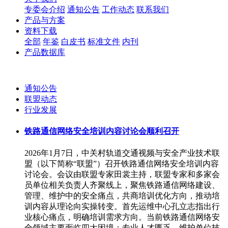
专委会介绍
通知公告
工作动态
联系我们
产品与方案
资料下载
全部
年鉴
白皮书
标准文件
内刊
产品数据库
通知公告
联盟动态
行业发展
铁路通信网络安全培训内容讨论会顺利召开
2026年1月7日，中关村轨道交通视频与安全产业技术联
盟（以下简称“联盟”）召开铁路通信网络安全培训内容
讨论会。会议由联盟专家田裳主持，联盟专家和多家会
员单位相关负责人齐聚线上，聚焦铁路通信网络建设、
管理、维护中的安全痛点，共商培训优化方向，推动培
训内容从理论向实操转变。首先运维中心孔立志指出行
业核心痛点，明确培训需求方向。当前铁路通信网络安
全领域主要面临四大困境：专业人才匮乏，维护单位技