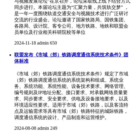
与视频发展论坛”在京召开，论坛采取线上线下结合方式
同步进行。本届论坛主题为“汇聚力量，共筑轨交梦” ，
是一年一度围绕轨道交通安全与视频技术进行广泛研讨
交流的行业盛会。论坛邀请了国家铁路局、国铁集团、
各路局、设计院、客专公司、地方铁路、地铁和联盟会
员单位及行业相关科研院校等单位
2024-11-18
admin
650
联盟发布《市域（郊）铁路调度通信系统技术条件》团
体标准
《市域（郊）铁路调度通信系统技术条件》规定了市域
（郊）铁路调度通信系统的系统架构和组成、系统业
务、系统功能、系统性能、设备技术要求、网络管理、
编号规则及IP地址分配、接口要求、对承载网络质量要
求、同步要求、安全要求、供电及设备接地要求，以及
环境适应性要求。适用于市域（郊）铁路，以及客流特
点及运输需求等具有市域（郊）铁路特征的城际铁路，
调度通信系统的设计、产品制造和运营维护。
2024-08-08
admin
249