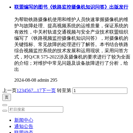
联盟编写的图书《铁路监控摄像机知识问答》出版发行
为帮助铁路摄像机使用和维护人员快速掌握摄像机的维
护与故障处理、提高视频系统的运维质量，保证系统的
有效性，中关村轨道交通视频与安全产业技术联盟组织
编写了《铁路视频监控摄像机知识问答》，对摄像机的
关键指标、常见故障的处理进行了解答。本书结合铁路
综合视频监控系统的技术发展和运用现状，采用问答方
式，对Q/CR 575-2022涉及摄像机的要求进行了较为全面
的介绍；对维护中常见问题及设备故障进行了分析，给
出
2024-08-08
admin
295
上一页
1
2
3
4
5
6
7
...17
下一页
转至第
新闻中心
通知公告
联盟动态