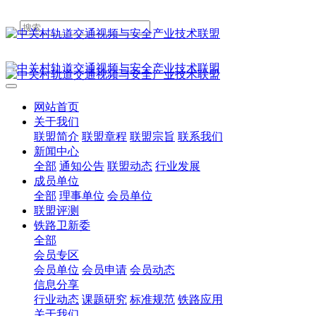
网站首页
关于我们
联盟简介
联盟章程
联盟宗旨
联系我们
新闻中心
全部
通知公告
联盟动态
行业发展
成员单位
全部
理事单位
会员单位
联盟评测
铁路卫新委
全部
会员专区
会员单位
会员申请
会员动态
信息分享
行业动态
课题研究
标准规范
铁路应用
关于我们