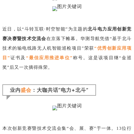
近日，以“斗转互联·时空智能”为主题的
北斗电力应用创新竞
赛决赛暨技术交流会
在京落下帷幕。华测导航凭借
“基于北斗
技术的输电线路无人机智能巡检项目”
荣获
“优秀创新应用项
目”
证书及
“最佳应用推进单位”
称号。
这是该项目继“金巡
奖”后又一次摘得殊荣。
业内
盛
会
：大咖共话“电力+北斗”
本次创新竞赛暨技术交流会集“会、展、赛”于一体。13位行