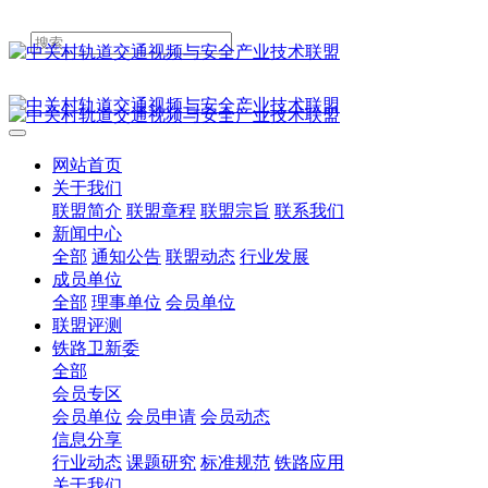
网站首页
关于我们
联盟简介
联盟章程
联盟宗旨
联系我们
新闻中心
全部
通知公告
联盟动态
行业发展
成员单位
全部
理事单位
会员单位
联盟评测
铁路卫新委
全部
会员专区
会员单位
会员申请
会员动态
信息分享
行业动态
课题研究
标准规范
铁路应用
关于我们