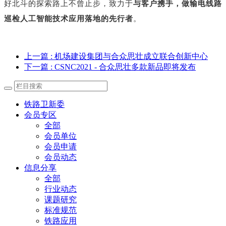
好北斗的探索路上不曾止步，致力于
与客户携手，做输电线路
巡检人工智能技术应用落地的先行者
。
上一篇
: 机场建设集团与合众思壮成立联合创新中心
下一篇
: CSNC2021 - 合众思壮多款新品即将发布
铁路卫新委
会员专区
全部
会员单位
会员申请
会员动态
信息分享
全部
行业动态
课题研究
标准规范
铁路应用