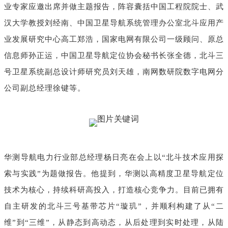
业专家应邀出席并做主题报告，阵容囊括中国工程院院士、武
汉大学教授刘经南、中国卫星导航系统管理办公室北斗应用产
业发展研究中心高工郑浩，国家电网有限公司一级顾问、原总
信息师孙正运，中国卫星导航定位协会秘书长张全德，北斗三
号卫星系统副总设计师研究员刘天雄，南网数研院数字电网分
公司副总经理徐键等。
华测导航电力行业部总经理杨日亮在会上以“北斗技术应用探
索与实践”为题做报告。他提到，华测以高精度卫星导航定位
技术为核心，持续科研高投入，打造核心竞争力。目前已拥有
自主研发的北斗三号基带芯片“璇玑”，并顺利构建了从“二
维”到“三维”，从静态到高动态，从后处理到实时处理，从陆