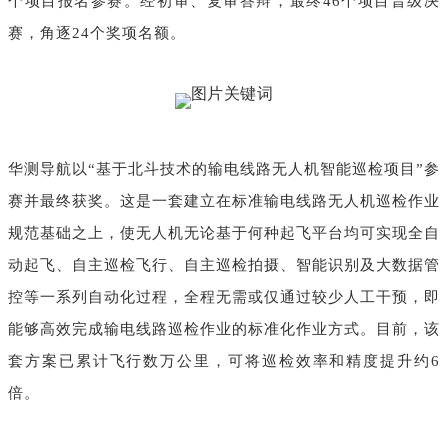
个项目报名参赛。经初审、复审答辩，最终46个项目晋级决
赛，角逐24个奖项名额。
华测导航以“基于北斗技术的输电线路无人机智能巡检项目”参
赛并最终获奖。这是一套建立在标准输电线路无人机巡检作业
规范基础之上，使无人机无论基于何种起飞平台均可实现全自
动起飞、自主巡检飞行、自主巡检拍摄、智能识别及大数据管
控等一系列自动化过程，全程无需或仅通过较少人工干预，即
能够高效完成输电线路巡检作业的标准化作业方式。目前，该
套方案已累计飞行数万公里，可将巡检效率和精度提升约6
倍。