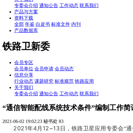
专委会介绍
通知公告
工作动态
联系我们
产品与方案
资料下载
全部
年鉴
白皮书
标准文件
内刊
产品数据库
铁路卫新委
会员专区
会员单位
会员申请
会员动态
信息分享
行业动态
课题研究
标准规范
铁路应用
关于我们
专委会介绍
通知公告
工作动态
联系我们
“通信智能配线系统技术条件”编制工作简
2021-06-02 19:02:23
秘书处
83
2021
4
12~13
年
月
日，铁路卫星应用专委会“