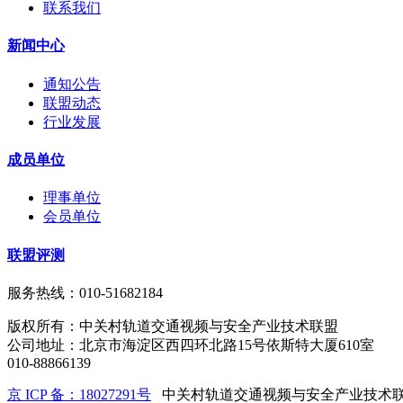
联系我们
新闻中心
通知公告
联盟动态
行业发展
成员单位
理事单位
会员单位
联盟评测
服务热线：010-51682184
版权所有：中关村轨道交通视频与安全产业技术联盟
公司地址：北京市海淀区西四环北路15号依斯特大厦610室
010-88866139
京 ICP 备：18027291号
中关村轨道交通视频与安全产业技术