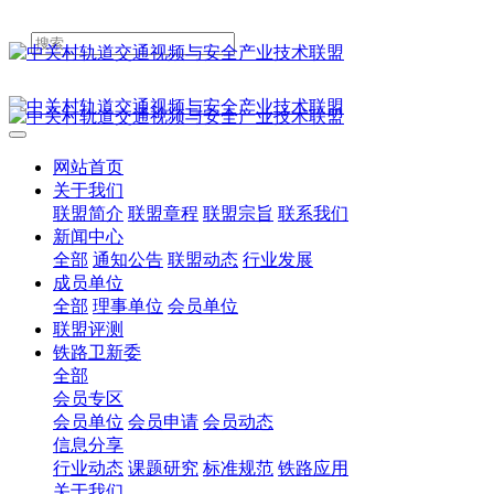
网站首页
关于我们
联盟简介
联盟章程
联盟宗旨
联系我们
新闻中心
全部
通知公告
联盟动态
行业发展
成员单位
全部
理事单位
会员单位
联盟评测
铁路卫新委
全部
会员专区
会员单位
会员申请
会员动态
信息分享
行业动态
课题研究
标准规范
铁路应用
关于我们