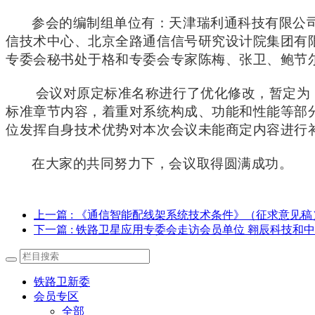
参会的编制组单位有：天津瑞利通科技有限公
信技术中心、北京全路通信信号研究设计院集团有
专委会秘书处于格和专委会专家陈梅、张卫、鲍节
会议对原定标准名称进行了优化修改，暂定为
标准章节内容，着重对系统构成、功能和性能等部
位发挥自身技术优势
对本次会议未能商定内容进行
在大家的共同努力下，会议取得圆满成功。
上一篇
: 《通信智能配线架系统技术条件》（征求意见稿
下一篇
: 铁路卫星应用专委会走访会员单位 翱辰科技和
铁路卫新委
会员专区
全部