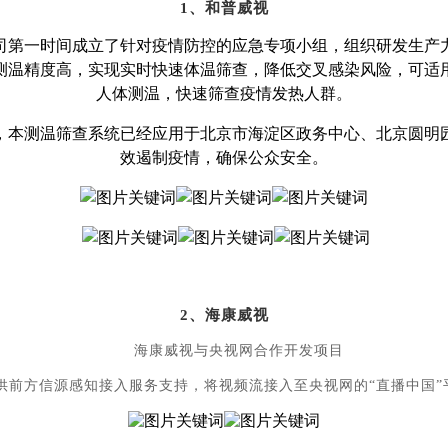
1
、和普威视
司第一时间成立了针对疫情防控的应急专项小组，组织研发生产
测温精度高，实现实时快速体温筛查，降低交叉感染风险，可适
人体测温，快速筛查疫情发热人群。
岗，本测温筛查系统已经应用于北京市海淀区政务中心、北京圆明
效遏制疫情，确保公众安全。
2
、海康威视
海康威视与央视网合作开发项目
视提供前方信源感知接入服务支持，将视频流接入至央视网的“直播中国