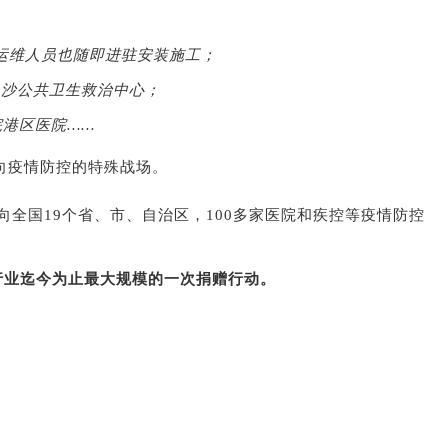
，运维人员也随即进驻安装施工；
付长沙公共卫生救治中心；
院港区医院……
向疫情防控的特殊战场。
向全国19个省、市、自治区，100多家医院和疾控等疫情防控
全行业迄今为止最大规模的一次捐赠行动。