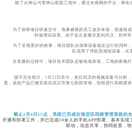
除了火神山与雷神山医院工地外，通过央视网的平台，网友
为了保障项目快速交付，海康威视的员工放弃休假，迅速组成
时做调试设置。由于这次直播涉及到武汉、郑州等
为了呈现更好的效果，项目团队在保障设备稳定运行的同时
队选用了球机型感知设备，在
在直播的过程中，项目技术团队还敏锐地发现，工地的夜晚灯
据不完全统计，
1月22日至今，发往武汉的视频采集与分析
悉，该批产品已被安装在武汉市第七医院等地，协助进行高精度体
截止
2月4日15点，系统已完成在海淀区四级管理系统的
开通和部署工作，并已完成10余人的手机APP部署。基本实
联动，信息共享，协同处置，快