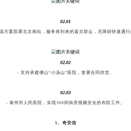
02.01
测温方案部署北京南站，服务将到来的返京群众，无障碍快速通
02.02
- 支持承建佛山“小汤山”医院，签署合同供货。
02.03
- 泰州市人民医院，实现300间病房视频安全的布防工作。
5
、奇安信