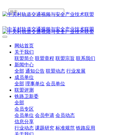
网站首页
关于我们
联盟简介
联盟章程
联盟宗旨
联系我们
新闻中心
全部
通知公告
联盟动态
行业发展
成员单位
全部
理事单位
会员单位
联盟评测
铁路卫新委
全部
会员专区
会员单位
会员申请
会员动态
信息分享
行业动态
课题研究
标准规范
铁路应用
关于我们