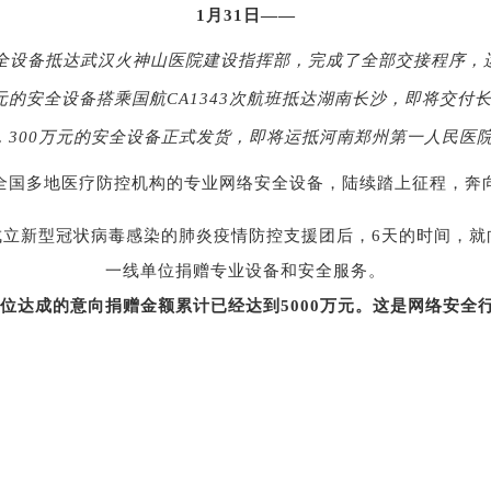
1月31日
——
的安全设备抵达武汉火神山医院建设指挥部，完成了全部交接程序
0万元的安全设备搭乘国航CA1343次航班抵达湖南长沙，即将交
分，300万元的安全设备正式发货，即将运抵河南郑州第一人民医
全国多地医疗防控机构的专业网络安全设备，陆续踏上征程，奔
急成立新型冠状病毒感染的肺炎疫情防控支援团后，6天的时间，就
一线单位捐赠专业设备和安全服务。
位达成的意向捐赠金额累计已经达到
5000万元。这是网络安