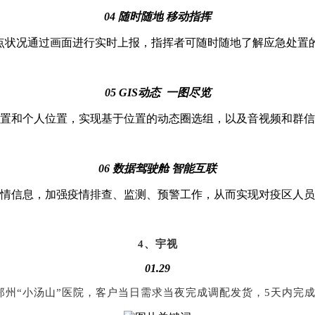
04
随时随地
移动指挥
地点状况通过画面进行实时上报，指挥者可随时随地了解应急处置
05
GIS动态 一图尽览
置和个人位置，实现基于位置的动态圈选组，以及音视频和群信
06
数据驾驶舱
智能互联
情信息，加强疫情排查、监测、预警工作，从而实现对疫区人员
4
、宇视
01.29
郑州“小汤山”医院，客户当日需求当夜完成调配发货，5天内完