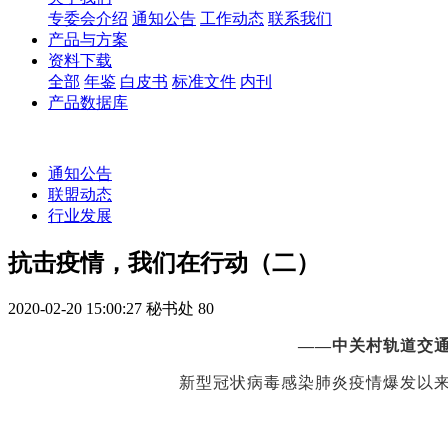
专委会介绍
通知公告
工作动态
联系我们
产品与方案
资料下载
全部
年鉴
白皮书
标准文件
内刊
产品数据库
通知公告
联盟动态
行业发展
抗击疫情，我们在行动（二）
2020-02-20 15:00:27
秘书处
80
——
中关村轨道交
新型冠状病毒感染肺炎疫情爆发以