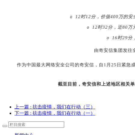
12时12分，价值400万
o
12时32分，近8
o
16时29
o
由奇安信集团发往
作为中国最大网络安全公司的奇安信，自
1月25日紧
截至目前，奇安信和上述地区相关单
上一篇
: 抗击疫情，我们在行动（三）
下一篇
: 抗击疫情，我们在行动（一）